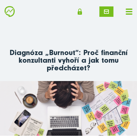
Diagnóza „Burnout“: Proč finanční
konzultanti vyhoří a jak tomu
předcházet?