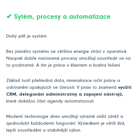
✔
Sytém, procesy a automatizace
Druhý pilíř je systém.
Bez jasného systému se většina energie ztrácí v operativě.
Naopak dobře nastavené procesy umožňují soustředit se na
to podstatné. A tím je práce s klientem a kvalita řešení.
Základ tvoří přehledná data, minimalizace ruční práce a
odstranění opakujících se činností. V praxi to znamená
využití
CRM, delegování administrativy a zapojení nástrojů,
které dokážou část agendy automatizovat.
Moderní technologie dnes umožňují výrazně snížit zátěž a
zjednodušit každodenní fungování. Výsledkem je větší klid,
lepší soustředění a stabilnější výkon.