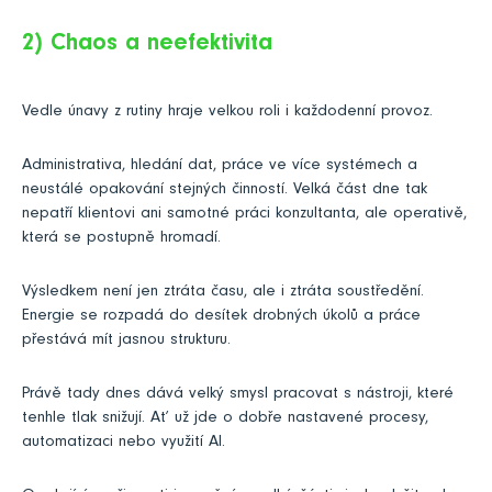
2) Chaos a neefektivita
Vedle únavy z rutiny hraje velkou roli i každodenní provoz.
Administrativa, hledání dat, práce ve více systémech a
neustálé opakování stejných činností. Velká část dne tak
nepatří klientovi ani samotné práci konzultanta, ale operativě,
která se postupně hromadí.
Výsledkem není jen ztráta času, ale i ztráta soustředění.
Energie se rozpadá do desítek drobných úkolů a práce
přestává mít jasnou strukturu.
Právě tady dnes dává velký smysl pracovat s nástroji, které
tenhle tlak snižují. Ať už jde o dobře nastavené procesy,
automatizaci nebo využití AI.