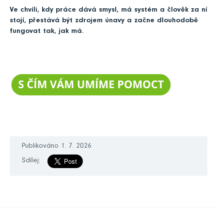
Ve chvíli, kdy práce dává smysl, má systém a člověk za ní
stojí, přestává být zdrojem únavy a začne dlouhodobě
fungovat tak, jak má.
Publikováno 1. 7. 2026
Sdílej: