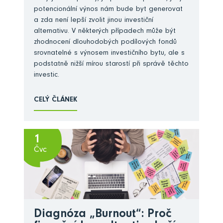
potencionální výnos nám bude byt generovat
a zda není lepší zvolit jinou investiční
alternativu. V některých případech může být
zhodnocení dlouhodobých podílových fondů
srovnatelné s výnosem investičního bytu, ale s
podstatně nižší mírou starostí při správě těchto
investic.
CELÝ ČLÁNEK
1
Čvc
Diagnóza „Burnout“: Proč