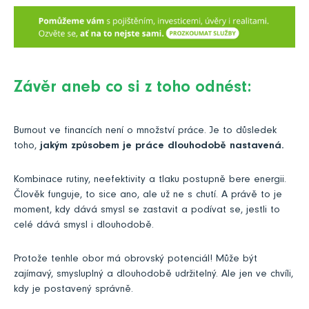
Závěr aneb co si z toho odnést:
Burnout ve financích není o množství práce. Je to důsledek
toho,
jakým způsobem je práce dlouhodobě nastavená.
Kombinace rutiny, neefektivity a tlaku postupně bere energii.
Člověk funguje, to sice ano, ale už ne s chutí. A právě to je
moment, kdy dává smysl se zastavit a podívat se, jestli to
celé dává smysl i dlouhodobě.
Protože tenhle obor má obrovský potenciál! Může být
zajímavý, smysluplný a dlouhodobě udržitelný. Ale jen ve chvíli,
kdy je postavený správně.