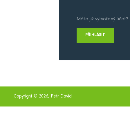
Máte již vytvořený účet? S
PŘIHLÁSIT
Copyright © 2026, Petr David