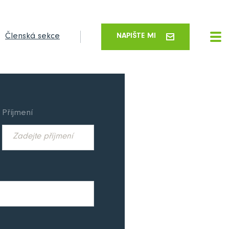
Členská sekce
NAPIŠTE MI
Příjmení