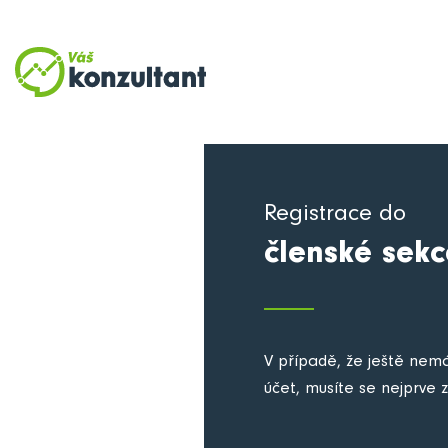
Registrace do
členské sekc
V případě, že ještě nem
účet, musíte se nejprve z