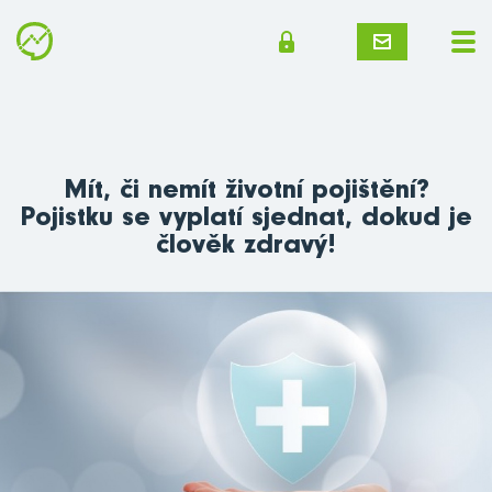
Mít, či nemít životní pojištění?
Pojistku se vyplatí sjednat, dokud je
člověk zdravý!