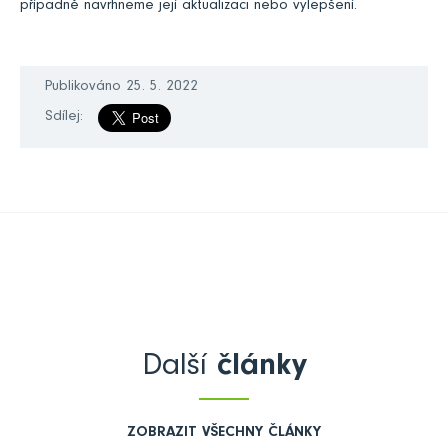
případně navrhneme její aktualizaci nebo vylepšení.
Publikováno 25. 5. 2022
Sdílej:
Další
články
ZOBRAZIT VŠECHNY ČLÁNKY