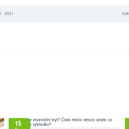
11. 2021
Sdíl
15