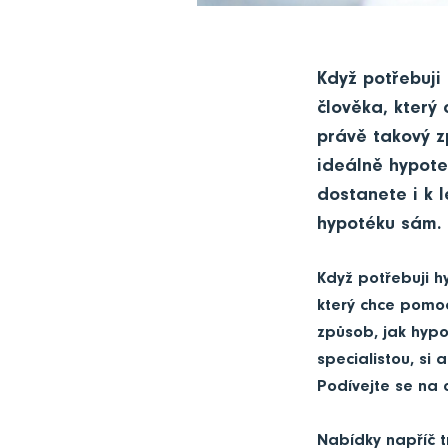
Když potřebuji
člověka, který
právě takový z
ideálně hypoteč
dostanete i k 
hypotéku sám.
Když potřebuji 
který chce pomo
způsob, jak hypo
specialistou, si
Podívejte se na
Nabídky napříč 