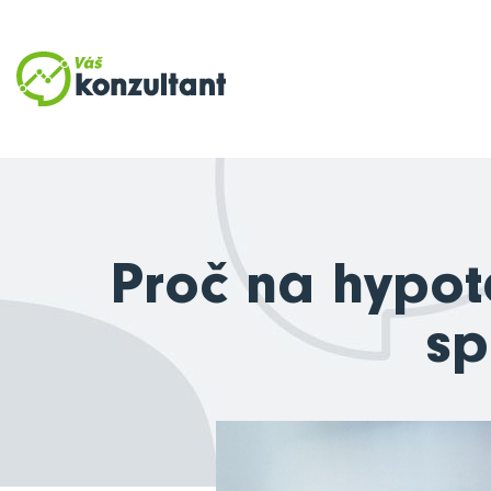
Proč na hypo
sp