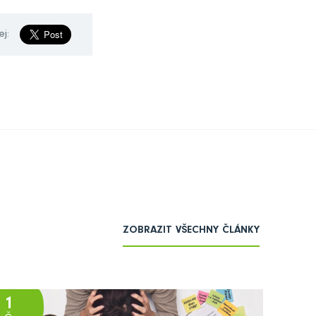
ej:
ZOBRAZIT VŠECHNY ČLÁNKY
1